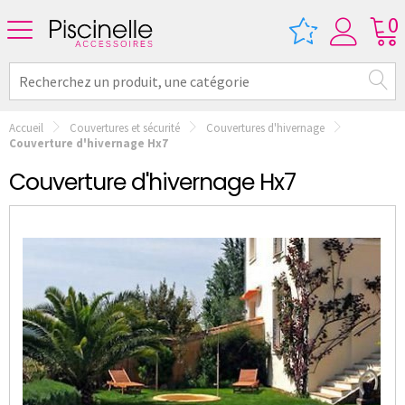
0
Accueil
Couvertures et sécurité
Couvertures d'hivernage
Couverture d'hivernage Hx7
Couverture d'hivernage Hx7