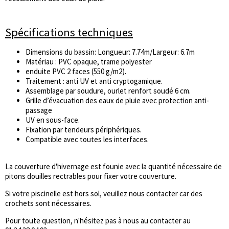
Spécifications techniques
Dimensions du bassin: Longueur: 7.74m/Largeur: 6.7m
Matériau : PVC opaque, trame polyester
enduite PVC 2 faces (550 g/m2).
Traitement : anti UV et anti cryptogamique.
Assemblage par soudure, ourlet renfort soudé 6 cm.
Grille d’évacuation des eaux de pluie avec protection anti-
passage
UV en sous-face.
Fixation par tendeurs périphériques.
Compatible avec toutes les interfaces.
La couverture d'hivernage est founie avec la quantité nécessaire de
pitons douilles rectrables pour fixer votre couverture.
Si votre piscinelle est hors sol, veuillez nous contacter car des
crochets sont nécessaires.
Pour toute question, n'hésitez pas à nous au contacter au