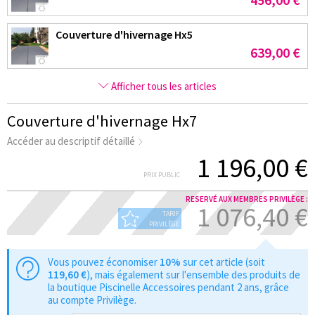
Couverture d'hivernage Hx5
639,00 €
Afficher tous les articles
Couverture d'hivernage Hx7
Accéder au descriptif détaillé
1 196,00 €
PRIX PUBLIC
RESERVÉ AUX MEMBRES PRIVILÈGE :
1 076,40 €
TARIF
PRIVILÈGE
Vous pouvez économiser
10%
sur cet article (soit
119,60 €
), mais également sur l'ensemble des produits de
la boutique Piscinelle Accessoires pendant 2 ans, grâce
au compte Privilège.