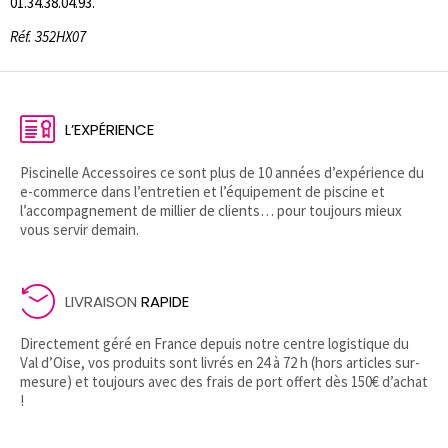
01.34.38.04.93.
Réf. 352HX07
L’EXPÉRIENCE
Piscinelle Accessoires ce sont plus de 10 années d’expérience du
e-commerce dans l’entretien et l’équipement de piscine et
l’accompagnement de millier de clients… pour toujours mieux
vous servir demain.
LIVRAISON
RAPIDE
Directement géré en France depuis notre centre logistique du
Val d’Oise, vos produits sont livrés en 24 à 72 h (hors articles sur-
mesure) et toujours avec des frais de port offert dès 150€ d’achat
!