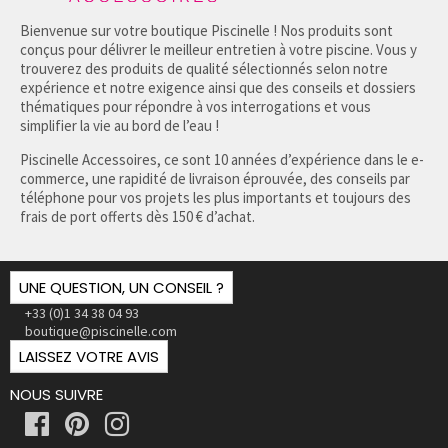
Bienvenue sur votre boutique Piscinelle ! Nos produits sont
conçus pour délivrer le meilleur entretien à votre piscine. Vous y
trouverez des produits de qualité sélectionnés selon notre
expérience et notre exigence ainsi que des conseils et dossiers
thématiques pour répondre à vos interrogations et vous
simplifier la vie au bord de l’eau !
Piscinelle Accessoires, ce sont 10 années d’expérience dans le e-
commerce, une rapidité de livraison éprouvée, des conseils par
téléphone pour vos projets les plus importants et toujours des
frais de port offerts dès 150 € d’achat.
UNE QUESTION, UN CONSEIL ?
+33 (0)1 34 38 04 93
boutique@piscinelle.com
LAISSEZ VOTRE AVIS
NOUS SUIVRE