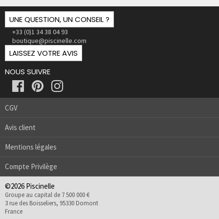
UNE QUESTION, UN CONSEIL ?
+33 (0)1 34 38 04 93
boutique@piscinelle.com
LAISSEZ VOTRE AVIS
NOUS SUIVRE
CGV
Avis client
Mentions légales
Compte Privilège
©2026 Piscinelle
Groupe au capital de 7 500 000 €
3 rue des Boisseliers, 95330 Domont
France