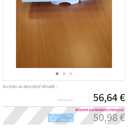
Accéder au descriptif détaillé
56,64 €
PRIX PUBLIC
RESERVÉ AUX MEMBRES PRIVILÈGE :
50,98 €
TARIF
PRIVILÈGE