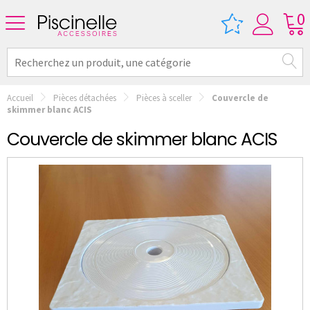
0
Accueil
Pièces détachées
Pièces à sceller
Couvercle de
skimmer blanc ACIS
Couvercle de skimmer blanc ACIS