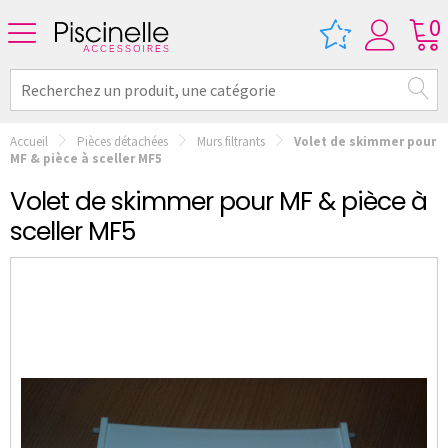
0
Accueil
Pièces détachées
Murs filtrants
Volet de skimmer pour
MF & pièce à sceller MF5
Volet de skimmer pour MF & pièce à
sceller MF5