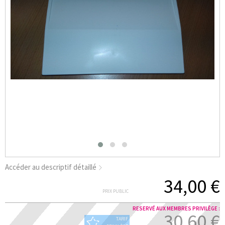
Accéder au descriptif détaillé
34,00 €
PRIX PUBLIC
RESERVÉ AUX MEMBRES PRIVILÈGE :
30,60 €
TARIF