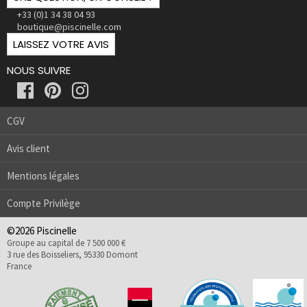
+33 (0)1 34 38 04 93
boutique@piscinelle.com
LAISSEZ VOTRE AVIS
NOUS SUIVRE
CGV
Avis client
Mentions légales
Compte Privilège
©2026 Piscinelle
Groupe au capital de 7 500 000 €
3 rue des Boisseliers, 95330 Domont
France