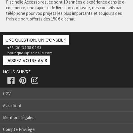
Piscinelle Accessoires, ce sont 10 années d’expérience dans le e-
commerce, une rapidité de livraison éprouvée, des conseils par
téléphone pour vos projets les plus importants et toujours des
frais de port offerts dès 150 € d’achat.
UNE QUESTION, UN CONSEIL ?
+33 (0)1 34 38 04 93
boutique@piscinelle.com
LAISSEZ VOTRE AVIS
NOUS SUIVRE
CGV
Avis client
Mentions légales
Compte Privilège