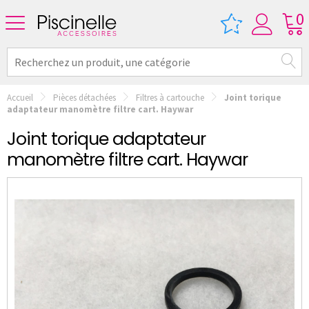
0
Accueil
Pièces détachées
Filtres à cartouche
Joint torique
adaptateur manomètre filtre cart. Haywar
Joint torique adaptateur
manomètre filtre cart. Haywar