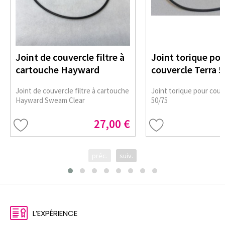
Joint de couvercle filtre à
Joint torique po
cartouche Hayward
couvercle Terra 5
Joint de couvercle filtre à cartouche
Joint torique pour couv
Hayward Sweam Clear
50/75
27,00 €
préc.
suiv.
L’EXPÉRIENCE