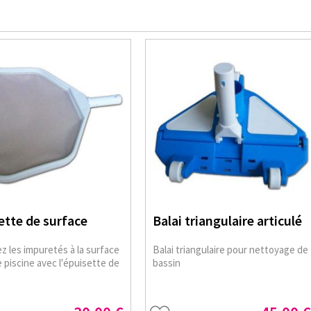
ette de surface
Balai triangulaire articulé
z les impuretés à la surface
Balai triangulaire pour nettoyage de
 piscine avec l'épuisette de
bassin