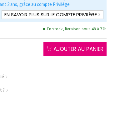
nt 2 ans, grâce au compte Privilège.
EN SAVOIR PLUS SUR LE COMPTE PRIVILÈGE >
En stock, livraison sous 48 à 72h
AJOUTER AU PANIER
llé
t ?