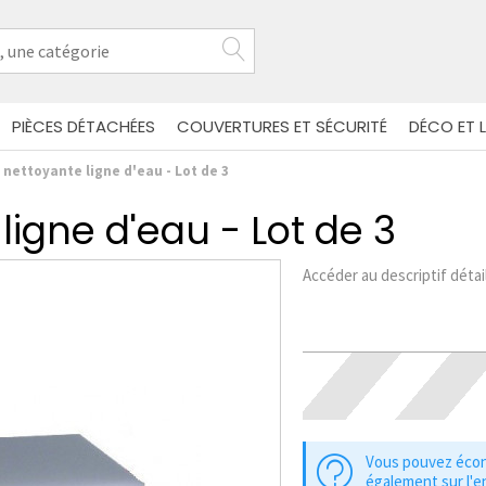
PIÈCES DÉTACHÉES
COUVERTURES ET SÉCURITÉ
DÉCO ET L
nettoyante ligne d'eau - Lot de 3
igne d'eau - Lot de 3
Accéder au descriptif détai
Vous pouvez éco
également sur l'e