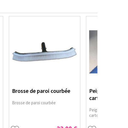
Brosse de paroi courbée
Peigne nettoye
cartouche
Brosse de paroi courbée
Peigne de nettoyage p
cartouche