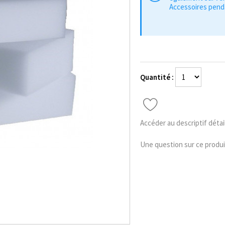
Accessoires penda
Quantité :
Accéder au descriptif détai
Une question sur ce produi