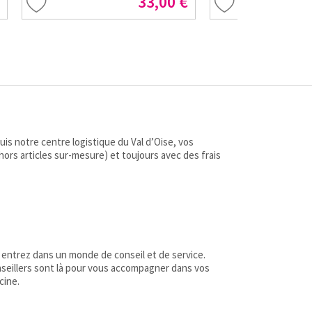
33,00 €
s notre centre logistique du Val d’Oise, vos
(hors articles sur-mesure) et toujours avec des frais
 entrez dans un monde de conseil et de service.
nseillers sont là pour vous accompagner dans vos
cine.