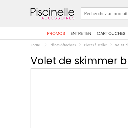
PROMOS
ENTRETIEN
CARTOUCHES
Accueil
Pièces détachées
Pièces à sceller
Volet 
Volet de skimmer b