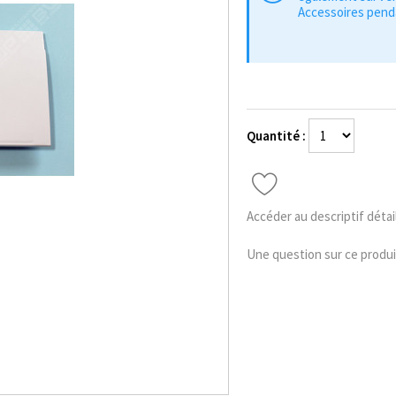
Accessoires penda
Quantité :
Accéder au descriptif détai
Une question sur ce produi