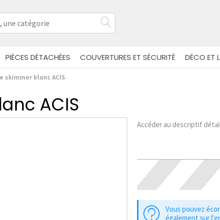
PIÈCES DÉTACHÉES
COUVERTURES ET SÉCURITÉ
DÉCO ET L
de skimmer blanc ACIS
lanc ACIS
Accéder au descriptif détai
Vous pouvez éco
également sur l'e