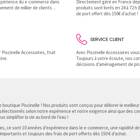
’expérience du e-commerce dans
Directement géré en France depui
nement de millier de clients…
produits sont livrés en 24 à 72 h 
de port offert dès 150€ d’achat !
SERVICE CLIENT
Piscinelle Accessoires, fruit
Avec Piscinelle Accessoires vous
ine.
Toujours à votre écoute, nos co
décisions d’aménagement de pis
 boutique Piscinelle ! Nos produits sont conçus pour délivrer le meilleur
 sélectionnés selon notre expérience et notre exigence ainsi que des co
s simplifier la vie au bord de l’eau !
res, ce sont 10 années d’expérience dans le e-commerce, une rapidité de
 importants et toujours des frais de port offerts dès 150 € d’achat.