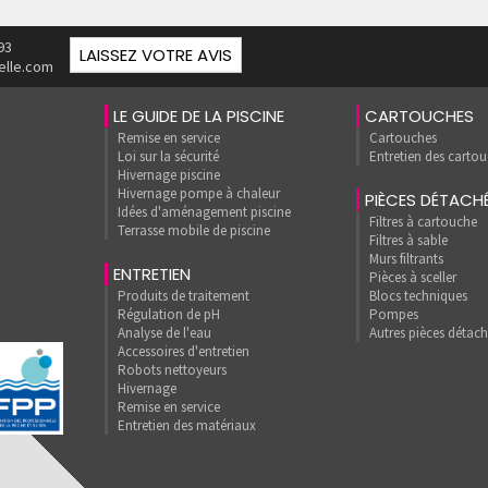
93
LAISSEZ VOTRE AVIS
elle.com
LE GUIDE DE LA PISCINE
CARTOUCHES
Remise en service
Cartouches
Loi sur la sécurité
Entretien des carto
Hivernage piscine
Hivernage pompe à chaleur
PIÈCES DÉTACH
Idées d'aménagement piscine
Filtres à cartouche
Terrasse mobile de piscine
Filtres à sable
Murs filtrants
ENTRETIEN
Pièces à sceller
Produits de traitement
Blocs techniques
Régulation de pH
Pompes
Analyse de l'eau
Autres pièces détac
Accessoires d'entretien
Robots nettoyeurs
Hivernage
Remise en service
Entretien des matériaux