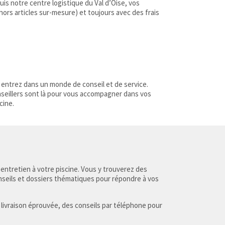
s notre centre logistique du Val d’Oise, vos
(hors articles sur-mesure) et toujours avec des frais
 entrez dans un monde de conseil et de service.
nseillers sont là pour vous accompagner dans vos
cine.
 entretien à votre piscine. Vous y trouverez des
nseils et dossiers thématiques pour répondre à vos
 livraison éprouvée, des conseils par téléphone pour