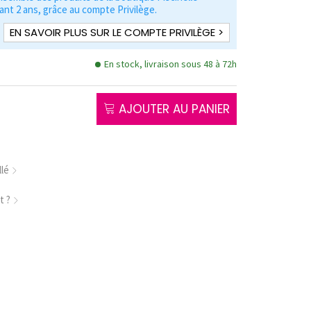
nt 2 ans, grâce au compte Privilège.
EN SAVOIR PLUS SUR LE COMPTE PRIVILÈGE >
En stock, livraison sous 48 à 72h
AJOUTER AU PANIER
llé
t ?