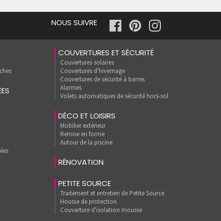
NOUS SUIVRE
COUVERTURES ET SÉCURITÉ
Couvertures solaires
uches
Couvertures d'hivernage
Couvertures de sécurité à barres
Alarmes
ÉES
Volets automatiques de sécurité hors-sol
DÉCO ET LOISIRS
Mobilier extérieur
Remise en forme
Autour de la piscine
hées
RÉNOVATION
PETITE SOURCE
Traitement et entretien de Petite Source
Housse de protection
Couverture d'isolation mousse