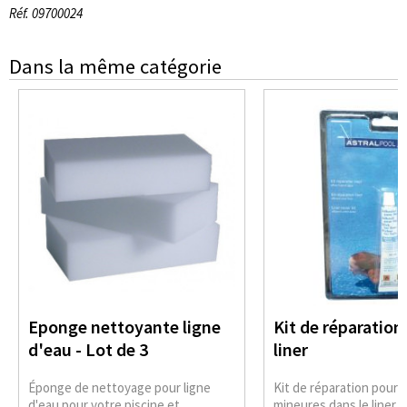
Réf. 09700024
Dans la même catégorie
Eponge nettoyante ligne
Kit de réparation
d'eau - Lot de 3
liner
Éponge de nettoyage pour ligne
Kit de réparation pour
d'eau pour votre piscine et
mineures dans le liner