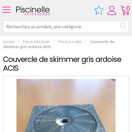
0
Accueil
Pièces détachées
Pièces à sceller
Couvercle de
skimmer gris ardoise ACIS
Couvercle de skimmer gris ardoise
ACIS