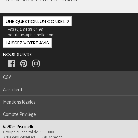
UNE QUESTION, UN CONSEIL ?
+33 (0)1 34 38 04 93
boutique@piscinelle.com
LAISSEZ VOTRE AVIS
NOUS SUIVRE
CGV
Avis client
Mentions légales
Compte Privilège
©2026 Piscinelle
Groupe au capital de 7 500 000 €
3 rue des Boisseliers, 95330 Domont