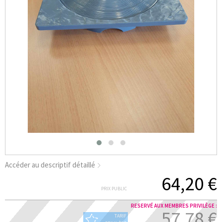
Accéder au descriptif détaillé
64,20 €
PRIX PUBLIC
RESERVÉ AUX MEMBRES PRIVILÈGE :
57,78 €
TARIF