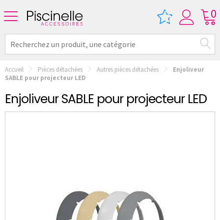
0
Accueil
Pièces détachées
Autres pièces détachées
Enjoliveur
SABLE pour projecteur LED
Enjoliveur SABLE pour projecteur LED