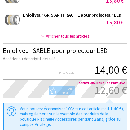
15,80 €
Enjoliveur GRIS ANTHRACITE pour projecteur LED
15,80 €
Afficher tous les articles
Enjoliveur SABLE pour projecteur LED
Accéder au descriptif détaillé
14,00 €
PRIX PUBLIC
RESERVÉ AUX MEMBRES PRIVILÈGE :
12,60 €
TARIF
PRIVILÈGE
Vous pouvez économiser
10%
sur cet article (soit
1,40 €
),
mais également sur l'ensemble des produits de la
boutique Piscinelle Accessoires pendant 2 ans, grâce au
compte Privilège.