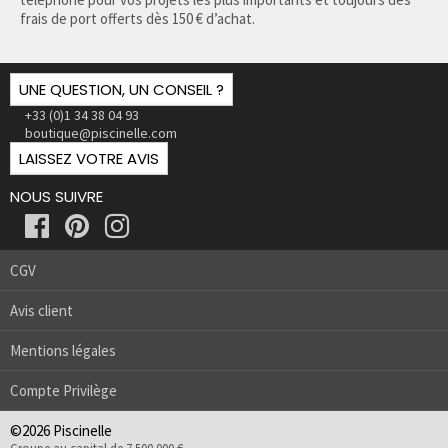
frais de port offerts dès 150 € d’achat.
UNE QUESTION, UN CONSEIL ?
+33 (0)1 34 38 04 93
boutique@piscinelle.com
LAISSEZ VOTRE AVIS
NOUS SUIVRE
CGV
Avis client
Mentions légales
Compte Privilège
©2026 Piscinelle