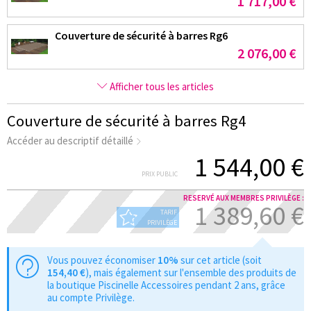
1 717,00 €
Couverture de sécurité à barres Rg6
2 076,00 €
Afficher tous les articles
Couverture de sécurité à barres Rg4
Accéder au descriptif détaillé
1 544,00 €
PRIX PUBLIC
RESERVÉ AUX MEMBRES PRIVILÈGE :
1 389,60 €
TARIF
PRIVILÈGE
Vous pouvez économiser
10%
sur cet article (soit
154,40 €
), mais également sur l'ensemble des produits de
la boutique Piscinelle Accessoires pendant 2 ans, grâce
au compte Privilège.