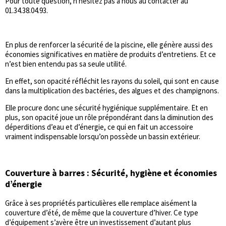
Pour toute question, n'hésitez pas à nous au contacter au
01.34.38.04.93.
En plus de renforcer la sécurité de la piscine, elle génère aussi des
économies significatives en matière de produits d’entretiens. Et ce
n’est bien entendu pas sa seule utilité.
En effet, son opacité réfléchit les rayons du soleil, qui sont en cause
dans la multiplication des bactéries, des algues et des champignons.
Elle procure donc une sécurité hygiénique supplémentaire. Et en
plus, son opacité joue un rôle prépondérant dans la diminution des
déperditions d’eau et d’énergie, ce qui en fait un accessoire
vraiment indispensable lorsqu’on possède un bassin extérieur.
Couverture à barres : Sécurité, hygiène et économies
d’énergie
Grâce à ses propriétés particulières elle remplace aisément la
couverture d’été, de même que la couverture d’hiver. Ce type
d’équipement s’avère être un investissement d’autant plus