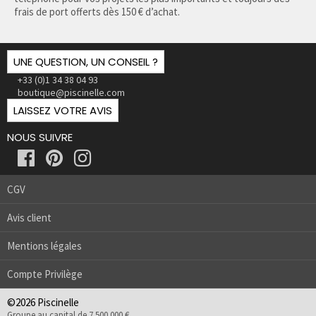
frais de port offerts dès 150 € d’achat.
UNE QUESTION, UN CONSEIL ?
+33 (0)1 34 38 04 93
boutique@piscinelle.com
LAISSEZ VOTRE AVIS
NOUS SUIVRE
CGV
Avis client
Mentions légales
Compte Privilège
©2026 Piscinelle
Groupe au capital de 7 500 000 €