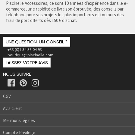
Piscinelle Accessoires, ce sont 10 années d’expérience dans le e-
commerce, une rapidité de livraison éprouvée, des conseils par
téléphone pour vos projets les plus importants et toujours des
frais de port offerts dès 150 € d’achat.
UNE QUESTION, UN CONSEIL ?
+33 (0)1 34 38 04 93
boutique@piscinelle.com
LAISSEZ VOTRE AVIS
NOUS SUIVRE
CGV
Avis client
Mentions légales
Compte Privilège