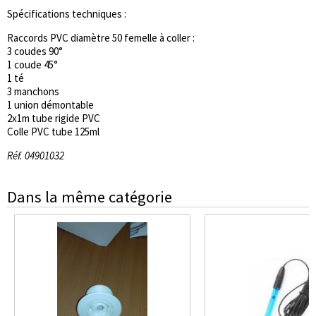
Spécifications techniques :
Raccords PVC diamètre 50 femelle à coller :
3 coudes 90°
1 coude 45°
1 té
3 manchons
1 union démontable
2x1m tube rigide PVC
Colle PVC tube 125ml
Réf. 04901032
Dans la même catégorie