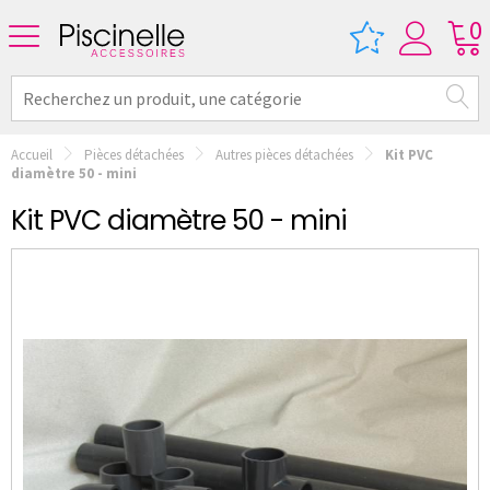
0
Accueil
Pièces détachées
Autres pièces détachées
Kit PVC
diamètre 50 - mini
Kit PVC diamètre 50 - mini