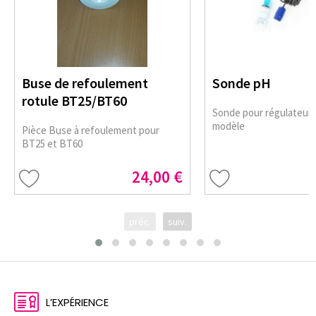
Buse de refoulement
Sonde pH
rotule BT25/BT60
Sonde pour régulateur
modèle
Pièce Buse à refoulement pour
BT25 et BT60
24,00 €
préc.
suiv.
L’EXPÉRIENCE