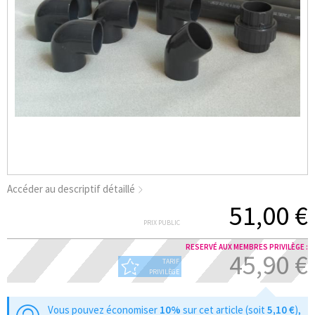
Accéder au descriptif détaillé
51,00 €
PRIX PUBLIC
RESERVÉ AUX MEMBRES PRIVILÈGE :
45,90 €
TARIF
PRIVILÈGE
Vous pouvez économiser
10%
sur cet article (soit
5,10 €
),