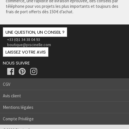
commerce, une rapidité de livraison éprouvée, des conseils par
téléphone pour vos projets les plus importants et toujours des
frais de port offerts dès 150 € d’achat.
UNE QUESTION, UN CONSEIL ?
+33 (0)1 34 38 04 93
boutique@piscinelle.com
LAISSEZ VOTRE AVIS
NOUS SUIVRE
CGV
Avis client
Mentions légales
Compte Privilège