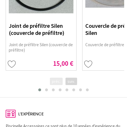
Joint de préfiltre Silen
Couvercle de préf
(couvercle de préfiltre)
Silen
Joint de préfiltre Silen (couvercle de
Couvercle de préfiltre S
préfiltre)
15,00 €
préc.
suiv.
L’EXPÉRIENCE
Piscinelle Accessoires ce sont plus de 10 années d’expérience du