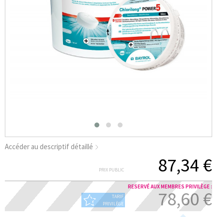
Accéder au descriptif détaillé
87,34 €
PRIX PUBLIC
RESERVÉ AUX MEMBRES PRIVILÈGE :
78,60 €
TARIF
PRIVILÈGE