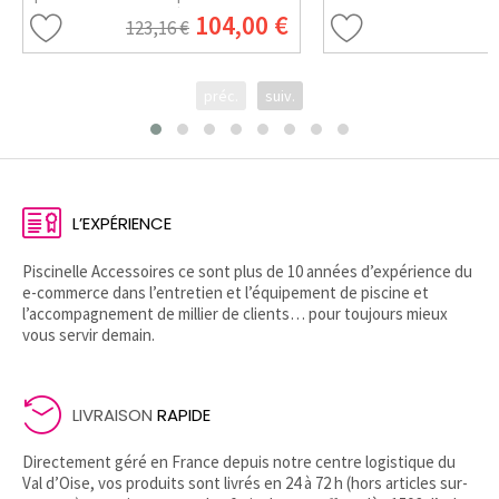
l'eau de la piscine. Il évite la
104,00 €
123,16 €
formation de tartre dans le système
d'injection.
préc.
suiv.
L’EXPÉRIENCE
Piscinelle Accessoires ce sont plus de 10 années d’expérience du
e-commerce dans l’entretien et l’équipement de piscine et
l’accompagnement de millier de clients… pour toujours mieux
vous servir demain.
LIVRAISON
RAPIDE
Directement géré en France depuis notre centre logistique du
Val d’Oise, vos produits sont livrés en 24 à 72 h (hors articles sur-