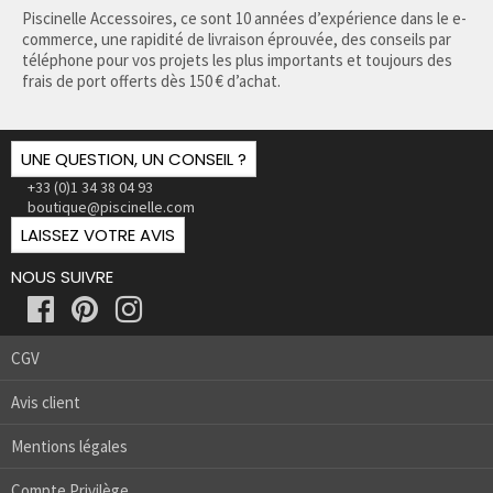
Piscinelle Accessoires, ce sont 10 années d’expérience dans le e-
commerce, une rapidité de livraison éprouvée, des conseils par
téléphone pour vos projets les plus importants et toujours des
frais de port offerts dès 150 € d’achat.
UNE QUESTION, UN CONSEIL ?
+33 (0)1 34 38 04 93
boutique@piscinelle.com
LAISSEZ VOTRE AVIS
NOUS SUIVRE
CGV
Avis client
Mentions légales
Compte Privilège