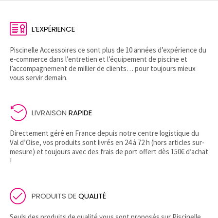
L’EXPÉRIENCE
Piscinelle Accessoires ce sont plus de 10 années d’expérience du
e-commerce dans l’entretien et l’équipement de piscine et
l’accompagnement de millier de clients… pour toujours mieux
vous servir demain.
LIVRAISON
RAPIDE
Directement géré en France depuis notre centre logistique du
Val d’Oise, vos produits sont livrés en 24 à 72 h (hors articles sur-
mesure) et toujours avec des frais de port offert dès 150€ d’achat
!
PRODUITS DE
QUALITÉ
Seuls des produits de qualité vous sont proposés sur Piscinelle