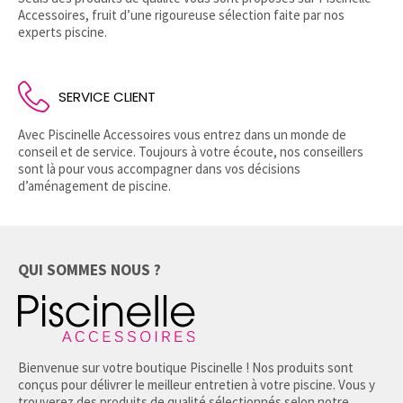
Accessoires, fruit d’une rigoureuse sélection faite par nos
experts piscine.
SERVICE CLIENT
Avec Piscinelle Accessoires vous entrez dans un monde de
conseil et de service. Toujours à votre écoute, nos conseillers
sont là pour vous accompagner dans vos décisions
d’aménagement de piscine.
QUI SOMMES NOUS ?
Bienvenue sur votre boutique Piscinelle ! Nos produits sont
conçus pour délivrer le meilleur entretien à votre piscine. Vous y
trouverez des produits de qualité sélectionnés selon notre