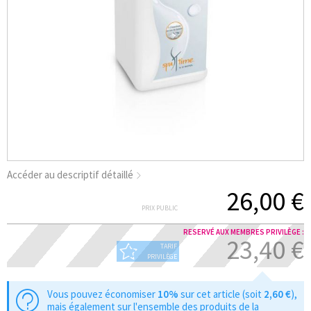
Accéder au descriptif détaillé
26,00 €
PRIX PUBLIC
RESERVÉ AUX MEMBRES PRIVILÈGE :
23,40 €
TARIF
PRIVILÈGE
Vous pouvez économiser
10%
sur cet article (soit
2,60 €
),
mais également sur l'ensemble des produits de la