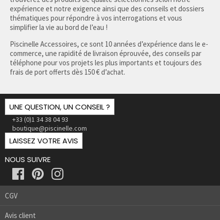
expérience et notre exigence ainsi que des conseils et dossiers
thématiques pour répondre à vos interrogations et vous
simplifier la vie au bord de l’eau !
Piscinelle Accessoires, ce sont 10 années d’expérience dans le e-
commerce, une rapidité de livraison éprouvée, des conseils par
téléphone pour vos projets les plus importants et toujours des
frais de port offerts dès 150 € d’achat.
UNE QUESTION, UN CONSEIL ?
+33 (0)1 34 38 04 93
boutique@piscinelle.com
LAISSEZ VOTRE AVIS
NOUS SUIVRE
CGV
Avis client