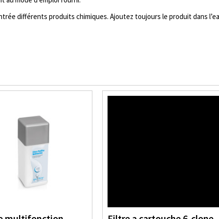
ée différents produits chimiques. Ajoutez toujours le produit dans l’eau
e multifonction
Filtre a cartouche 6-clone