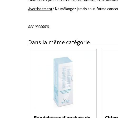
Avertissement
: Ne mélangez jamais sous forme concentr
Réf. 09000031
Dans la même catégorie
Bandelettes d'analyse de
Chlor