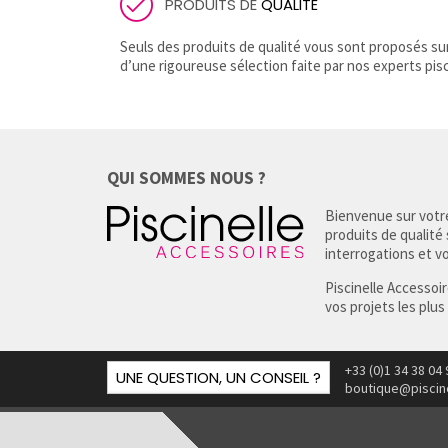
PRODUITS DE
QUALITÉ
Seuls des produits de qualité vous sont proposés sur 
d’une rigoureuse sélection faite par nos experts pisc
QUI SOMMES NOUS ?
Bienvenue sur votre
produits de qualité
interrogations et vou
Piscinelle Accessoi
vos projets les plus
+33 (0)1 34 38 04 
UNE QUESTION, UN CONSEIL ?
boutique@piscin