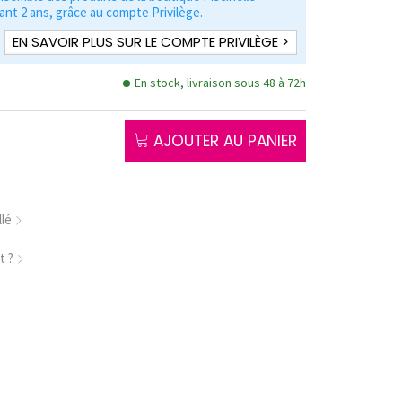
nt 2 ans, grâce au compte Privilège.
EN SAVOIR PLUS SUR LE COMPTE PRIVILÈGE >
En stock, livraison sous 48 à 72h
AJOUTER AU PANIER
llé
t ?