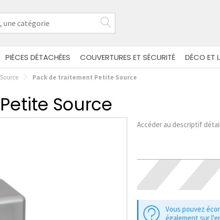
PIÈCES DÉTACHÉES
COUVERTURES ET SÉCURITÉ
DÉCO ET L
e Source
Pack de traitement Petite Source
Petite Source
Accéder au descriptif détai
Vous pouvez éco
également sur l'e