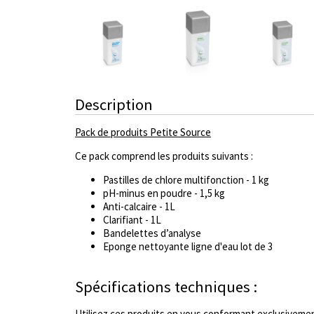
Description
Pack de produits Petite Source
Ce pack comprend les produits suivants :
Pastilles de chlore multifonction - 1 kg
pH-minus en poudre - 1,5 kg
Anti-calcaire - 1L
Clarifiant - 1L
Bandelettes d’analyse
Eponge nettoyante ligne d'eau lot de 3
Spécifications techniques :
Utilisez ces produits en vous conformant exclusivemen