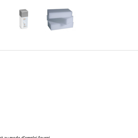
t au mode d’emploi fourni.