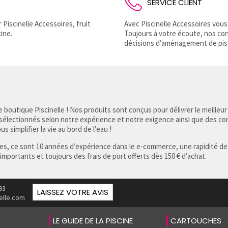
SERVICE CLIENT
Piscinelle Accessoires, fruit
Avec Piscinelle Accessoires vous
ine.
Toujours à votre écoute, nos co
décisions d’aménagement de pis
 boutique Piscinelle ! Nos produits sont conçus pour délivrer le meilleur
 sélectionnés selon notre expérience et notre exigence ainsi que des co
s simplifier la vie au bord de l’eau !
res, ce sont 10 années d’expérience dans le e-commerce, une rapidité de
 importants et toujours des frais de port offerts dès 150 € d’achat.
93
LAISSEZ VOTRE AVIS
elle.com
LE GUIDE DE LA PISCINE
CARTOUCHES