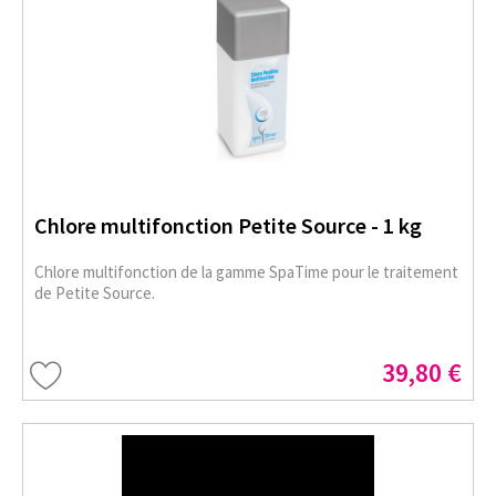
Chlore multifonction Petite Source - 1 kg
Chlore multifonction de la gamme SpaTime pour le traitement
de Petite Source.
39,80 €