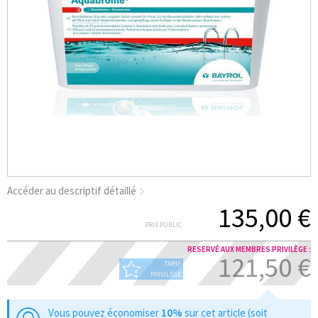
Accéder au descriptif détaillé
135,00 €
PRIX PUBLIC
RESERVÉ AUX MEMBRES PRIVILÈGE :
121,50 €
TARIF
PRIVILÈGE
Vous pouvez économiser
10%
sur cet article (soit