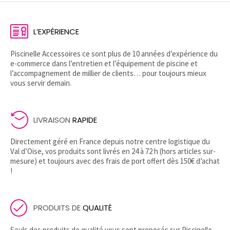
L’EXPÉRIENCE
Piscinelle Accessoires ce sont plus de 10 années d’expérience du
e-commerce dans l’entretien et l’équipement de piscine et
l’accompagnement de millier de clients… pour toujours mieux
vous servir demain.
LIVRAISON
RAPIDE
Directement géré en France depuis notre centre logistique du
Val d’Oise, vos produits sont livrés en 24 à 72 h (hors articles sur-
mesure) et toujours avec des frais de port offert dès 150€ d’achat
!
PRODUITS DE
QUALITÉ
Seuls des produits de qualité vous sont proposés sur Piscinelle