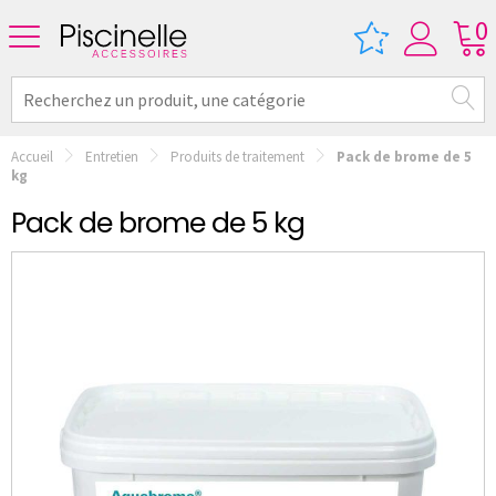
0
Accueil
Entretien
Produits de traitement
Pack de brome de 5
kg
Pack de brome de 5 kg