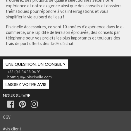
trouverez des produits de qualité sélectionnés selon notre
expérience et notre exigence ainsi que des conseils et dossiers
thématiques pour répondre à vos interrogations et vous
simplifier la vie au bord de l’eau !
Piscinelle Accessoires, ce sont 10 années d’expérience dans le e-
commerce, une rapidité de livraison éprouvée, des conseils par
téléphone pour vos projets les plus importants et toujours des
frais de port offerts dès 150 € d’achat.
UNE QUESTION, UN CONSEIL ?
+33 (0)1 34 38 04 93
boutique@piscinelle.com
LAISSEZ VOTRE AVIS
NOUS SUIVRE
CGV
Avis client